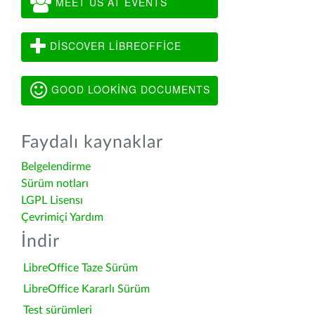
MEET US AT EVENTS
DISCOVER LIBREOFFICE
GOOD LOOKING DOCUMENTS
Faydalı kaynaklar
Belgelendirme
Sürüm notları
LGPL Lisensı
Çevrimiçi Yardım
İndir
LibreOffice Taze Sürüm
LibreOffice Kararlı Sürüm
Test sürümleri