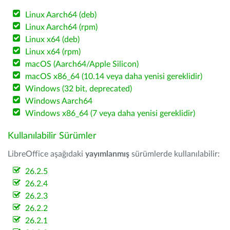
Linux Aarch64 (deb)
Linux Aarch64 (rpm)
Linux x64 (deb)
Linux x64 (rpm)
macOS (Aarch64/Apple Silicon)
macOS x86_64 (10.14 veya daha yenisi gereklidir)
Windows (32 bit, deprecated)
Windows Aarch64
Windows x86_64 (7 veya daha yenisi gereklidir)
Kullanılabilir Sürümler
LibreOffice aşağıdaki
yayımlanmış
sürümlerde kullanılabilir:
26.2.5
26.2.4
26.2.3
26.2.2
26.2.1