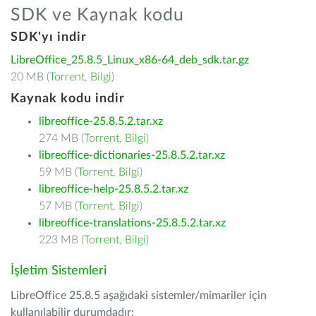
SDK ve Kaynak kodu
SDK'yı indir
LibreOffice_25.8.5_Linux_x86-64_deb_sdk.tar.gz
20 MB (
Torrent
,
Bilgi
)
Kaynak kodu indir
libreoffice-25.8.5.2.tar.xz
274 MB (
Torrent
,
Bilgi
)
libreoffice-dictionaries-25.8.5.2.tar.xz
59 MB (
Torrent
,
Bilgi
)
libreoffice-help-25.8.5.2.tar.xz
57 MB (
Torrent
,
Bilgi
)
libreoffice-translations-25.8.5.2.tar.xz
223 MB (
Torrent
,
Bilgi
)
İşletim Sistemleri
LibreOffice 25.8.5 aşağıdaki sistemler/mimariler için
kullanılabilir durumdadır: