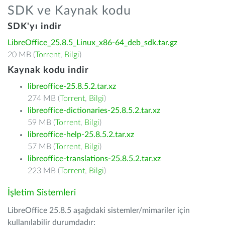
SDK ve Kaynak kodu
SDK'yı indir
LibreOffice_25.8.5_Linux_x86-64_deb_sdk.tar.gz
20 MB (
Torrent
,
Bilgi
)
Kaynak kodu indir
libreoffice-25.8.5.2.tar.xz
274 MB (
Torrent
,
Bilgi
)
libreoffice-dictionaries-25.8.5.2.tar.xz
59 MB (
Torrent
,
Bilgi
)
libreoffice-help-25.8.5.2.tar.xz
57 MB (
Torrent
,
Bilgi
)
libreoffice-translations-25.8.5.2.tar.xz
223 MB (
Torrent
,
Bilgi
)
İşletim Sistemleri
LibreOffice 25.8.5 aşağıdaki sistemler/mimariler için
kullanılabilir durumdadır: