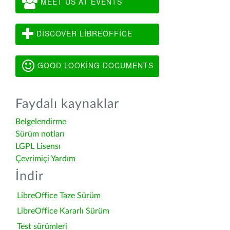
MEET US AT EVENTS
DISCOVER LIBREOFFICE
GOOD LOOKING DOCUMENTS
Faydalı kaynaklar
Belgelendirme
Sürüm notları
LGPL Lisensı
Çevrimiçi Yardım
İndir
LibreOffice Taze Sürüm
LibreOffice Kararlı Sürüm
Test sürümleri