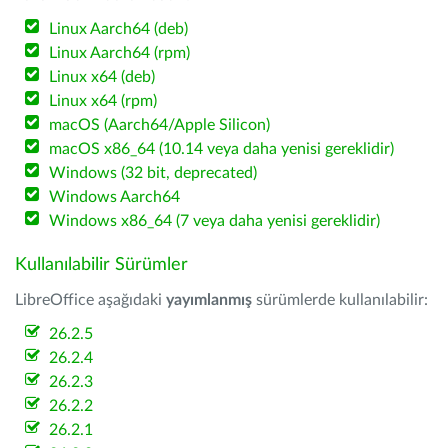
Linux Aarch64 (deb)
Linux Aarch64 (rpm)
Linux x64 (deb)
Linux x64 (rpm)
macOS (Aarch64/Apple Silicon)
macOS x86_64 (10.14 veya daha yenisi gereklidir)
Windows (32 bit, deprecated)
Windows Aarch64
Windows x86_64 (7 veya daha yenisi gereklidir)
Kullanılabilir Sürümler
LibreOffice aşağıdaki
yayımlanmış
sürümlerde kullanılabilir:
26.2.5
26.2.4
26.2.3
26.2.2
26.2.1