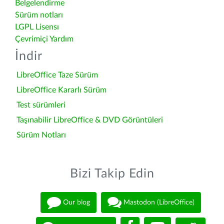
Belgelendirme
Sürüm notları
LGPL Lisensı
Çevrimiçi Yardım
İndir
LibreOffice Taze Sürüm
LibreOffice Kararlı Sürüm
Test sürümleri
Taşınabilir LibreOffice & DVD Görüntüleri
Sürüm Notları
Bizi Takip Edin
Our blog
Mastodon (LibreOffice)