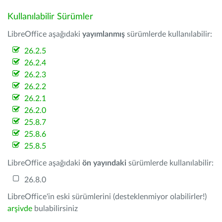
Kullanılabilir Sürümler
LibreOffice aşağıdaki
yayımlanmış
sürümlerde kullanılabilir:
26.2.5
26.2.4
26.2.3
26.2.2
26.2.1
26.2.0
25.8.7
25.8.6
25.8.5
LibreOffice aşağıdaki
ön yayındaki
sürümlerde kullanılabilir:
26.8.0
LibreOffice'in eski sürümlerini (desteklenmiyor olabilirler!)
arşivde
bulabilirsiniz