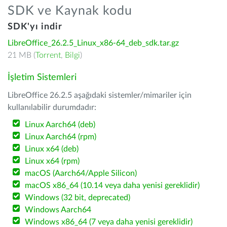
SDK ve Kaynak kodu
SDK'yı indir
LibreOffice_26.2.5_Linux_x86-64_deb_sdk.tar.gz
21 MB (
Torrent
,
Bilgi
)
İşletim Sistemleri
LibreOffice 26.2.5 aşağıdaki sistemler/mimariler için
kullanılabilir durumdadır:
Linux Aarch64 (deb)
Linux Aarch64 (rpm)
Linux x64 (deb)
Linux x64 (rpm)
macOS (Aarch64/Apple Silicon)
macOS x86_64 (10.14 veya daha yenisi gereklidir)
Windows (32 bit, deprecated)
Windows Aarch64
Windows x86_64 (7 veya daha yenisi gereklidir)