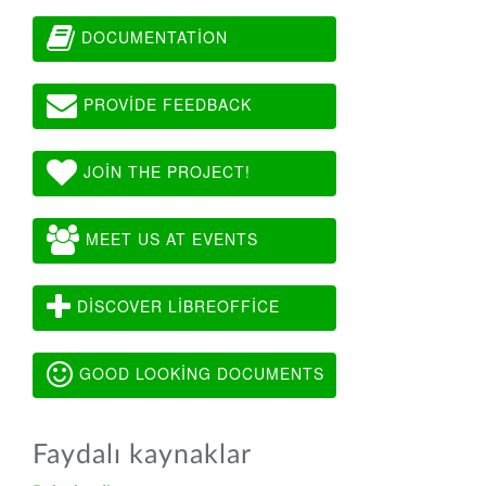
DOCUMENTATION
PROVIDE FEEDBACK
JOIN THE PROJECT!
MEET US AT EVENTS
DISCOVER LIBREOFFICE
GOOD LOOKING DOCUMENTS
Faydalı kaynaklar