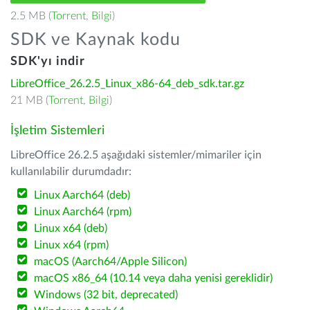
2.5 MB (
Torrent
,
Bilgi
)
SDK ve Kaynak kodu
SDK'yı indir
LibreOffice_26.2.5_Linux_x86-64_deb_sdk.tar.gz
21 MB (
Torrent
,
Bilgi
)
İşletim Sistemleri
LibreOffice 26.2.5 aşağıdaki sistemler/mimariler için
kullanılabilir durumdadır:
Linux Aarch64 (deb)
Linux Aarch64 (rpm)
Linux x64 (deb)
Linux x64 (rpm)
macOS (Aarch64/Apple Silicon)
macOS x86_64 (10.14 veya daha yenisi gereklidir)
Windows (32 bit, deprecated)