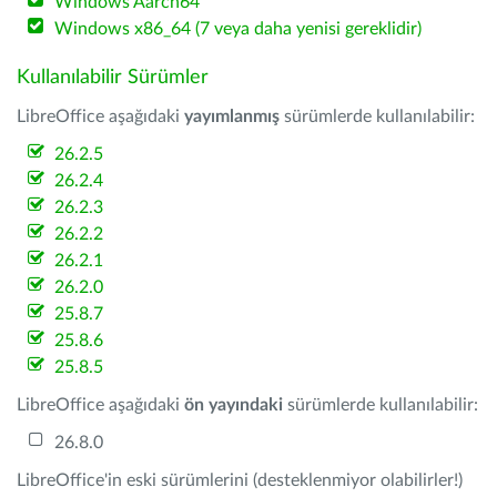
Windows Aarch64
Windows x86_64 (7 veya daha yenisi gereklidir)
Kullanılabilir Sürümler
LibreOffice aşağıdaki
yayımlanmış
sürümlerde kullanılabilir:
26.2.5
26.2.4
26.2.3
26.2.2
26.2.1
26.2.0
25.8.7
25.8.6
25.8.5
LibreOffice aşağıdaki
ön yayındaki
sürümlerde kullanılabilir:
26.8.0
LibreOffice'in eski sürümlerini (desteklenmiyor olabilirler!)