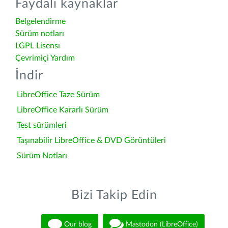
Faydalı kaynaklar
Belgelendirme
Sürüm notları
LGPL Lisensı
Çevrimiçi Yardım
İndir
LibreOffice Taze Sürüm
LibreOffice Kararlı Sürüm
Test sürümleri
Taşınabilir LibreOffice & DVD Görüntüleri
Sürüm Notları
Bizi Takip Edin
Our blog
Mastodon (LibreOffice)