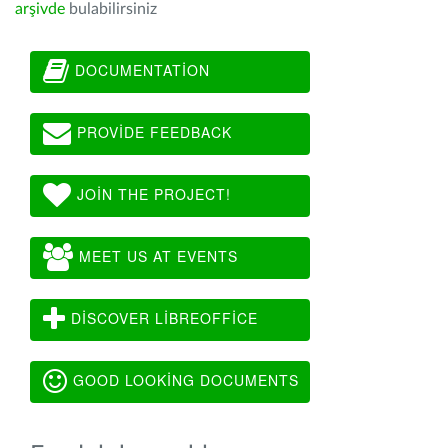
arşivde
bulabilirsiniz
DOCUMENTATION
PROVIDE FEEDBACK
JOIN THE PROJECT!
MEET US AT EVENTS
DISCOVER LIBREOFFICE
GOOD LOOKING DOCUMENTS