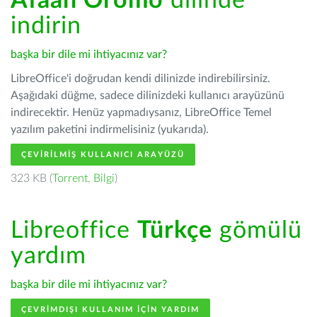
Afaan Oromo
dilinde
indirin
başka bir dile mi ihtiyacınız var?
LibreOffice'i doğrudan kendi dilinizde indirebilirsiniz.
Aşağıdaki düğme, sadece dilinizdeki kullanıcı arayüzünü
indirecektir. Henüz yapmadıysanız, LibreOffice Temel
yazılım paketini indirmelisiniz (yukarıda).
ÇEVIRILMIŞ KULLANICI ARAYÜZÜ
323 KB (
Torrent
,
Bilgi
)
Libreoffice
Türkçe
gömülü
yardım
başka bir dile mi ihtiyacınız var?
ÇEVRIMDIŞI KULLANIM IÇIN YARDIM