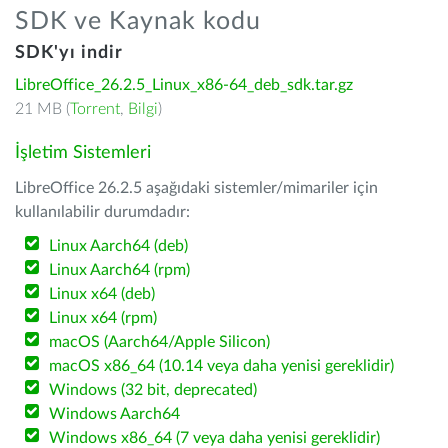
SDK ve Kaynak kodu
SDK'yı indir
LibreOffice_26.2.5_Linux_x86-64_deb_sdk.tar.gz
21 MB (
Torrent
,
Bilgi
)
İşletim Sistemleri
LibreOffice 26.2.5 aşağıdaki sistemler/mimariler için
kullanılabilir durumdadır:
Linux Aarch64 (deb)
Linux Aarch64 (rpm)
Linux x64 (deb)
Linux x64 (rpm)
macOS (Aarch64/Apple Silicon)
macOS x86_64 (10.14 veya daha yenisi gereklidir)
Windows (32 bit, deprecated)
Windows Aarch64
Windows x86_64 (7 veya daha yenisi gereklidir)