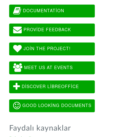
DOCUMENTATION
PROVIDE FEEDBACK
JOIN THE PROJECT!
MEET US AT EVENTS
DISCOVER LIBREOFFICE
GOOD LOOKING DOCUMENTS
Faydalı kaynaklar