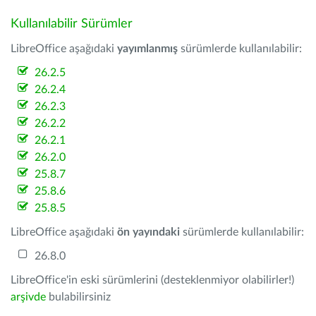
Kullanılabilir Sürümler
LibreOffice aşağıdaki
yayımlanmış
sürümlerde kullanılabilir:
26.2.5
26.2.4
26.2.3
26.2.2
26.2.1
26.2.0
25.8.7
25.8.6
25.8.5
LibreOffice aşağıdaki
ön yayındaki
sürümlerde kullanılabilir:
26.8.0
LibreOffice'in eski sürümlerini (desteklenmiyor olabilirler!)
arşivde
bulabilirsiniz