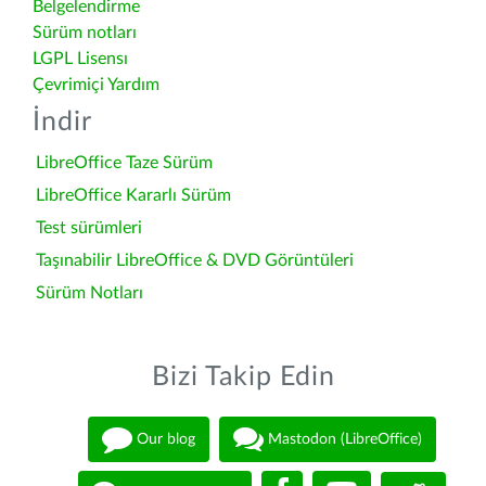
Belgelendirme
Sürüm notları
LGPL Lisensı
Çevrimiçi Yardım
İndir
LibreOffice Taze Sürüm
LibreOffice Kararlı Sürüm
Test sürümleri
Taşınabilir LibreOffice & DVD Görüntüleri
Sürüm Notları
Bizi Takip Edin
Our blog
Mastodon (LibreOffice)