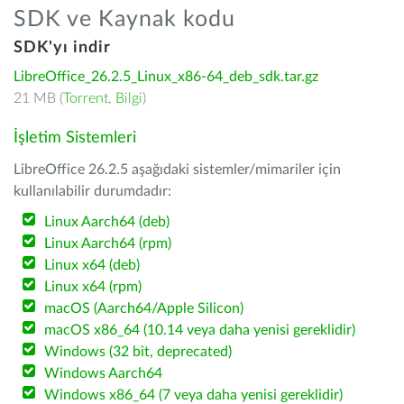
SDK ve Kaynak kodu
SDK'yı indir
LibreOffice_26.2.5_Linux_x86-64_deb_sdk.tar.gz
21 MB (
Torrent
,
Bilgi
)
İşletim Sistemleri
LibreOffice 26.2.5 aşağıdaki sistemler/mimariler için
kullanılabilir durumdadır:
Linux Aarch64 (deb)
Linux Aarch64 (rpm)
Linux x64 (deb)
Linux x64 (rpm)
macOS (Aarch64/Apple Silicon)
macOS x86_64 (10.14 veya daha yenisi gereklidir)
Windows (32 bit, deprecated)
Windows Aarch64
Windows x86_64 (7 veya daha yenisi gereklidir)