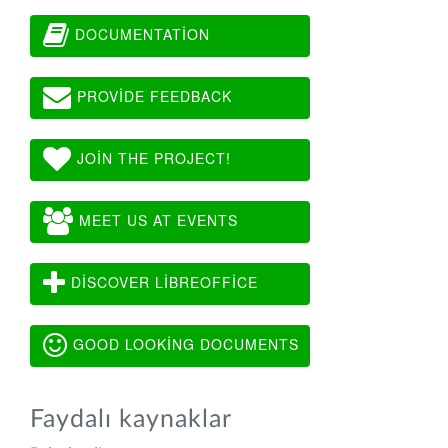
DOCUMENTATION
PROVIDE FEEDBACK
JOIN THE PROJECT!
MEET US AT EVENTS
DISCOVER LIBREOFFICE
GOOD LOOKING DOCUMENTS
Faydalı kaynaklar