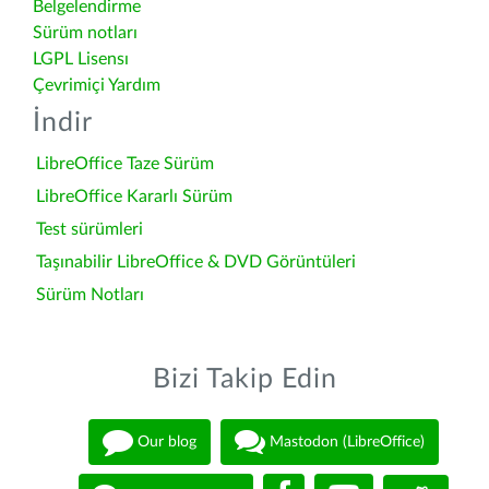
Belgelendirme
Sürüm notları
LGPL Lisensı
Çevrimiçi Yardım
İndir
LibreOffice Taze Sürüm
LibreOffice Kararlı Sürüm
Test sürümleri
Taşınabilir LibreOffice & DVD Görüntüleri
Sürüm Notları
Bizi Takip Edin
Our blog
Mastodon (LibreOffice)