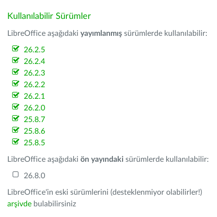
Kullanılabilir Sürümler
LibreOffice aşağıdaki
yayımlanmış
sürümlerde kullanılabilir:
26.2.5
26.2.4
26.2.3
26.2.2
26.2.1
26.2.0
25.8.7
25.8.6
25.8.5
LibreOffice aşağıdaki
ön yayındaki
sürümlerde kullanılabilir:
26.8.0
LibreOffice'in eski sürümlerini (desteklenmiyor olabilirler!)
arşivde
bulabilirsiniz