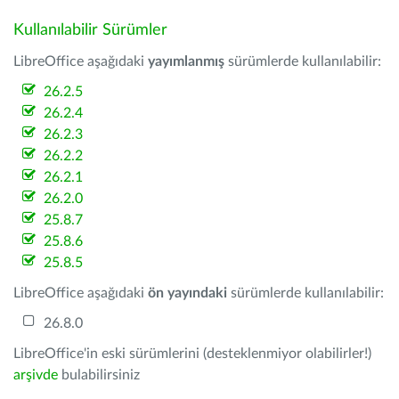
Kullanılabilir Sürümler
LibreOffice aşağıdaki
yayımlanmış
sürümlerde kullanılabilir:
26.2.5
26.2.4
26.2.3
26.2.2
26.2.1
26.2.0
25.8.7
25.8.6
25.8.5
LibreOffice aşağıdaki
ön yayındaki
sürümlerde kullanılabilir:
26.8.0
LibreOffice'in eski sürümlerini (desteklenmiyor olabilirler!)
arşivde
bulabilirsiniz