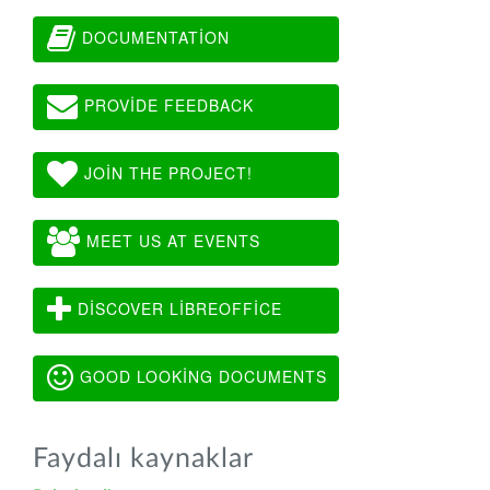
DOCUMENTATION
PROVIDE FEEDBACK
JOIN THE PROJECT!
MEET US AT EVENTS
DISCOVER LIBREOFFICE
GOOD LOOKING DOCUMENTS
Faydalı kaynaklar