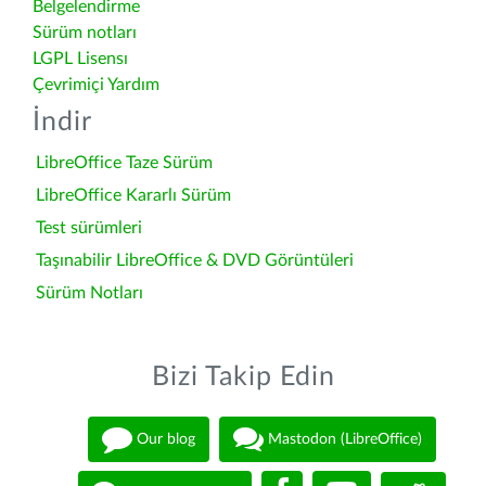
Belgelendirme
Sürüm notları
LGPL Lisensı
Çevrimiçi Yardım
İndir
LibreOffice Taze Sürüm
LibreOffice Kararlı Sürüm
Test sürümleri
Taşınabilir LibreOffice & DVD Görüntüleri
Sürüm Notları
Bizi Takip Edin
Our blog
Mastodon (LibreOffice)