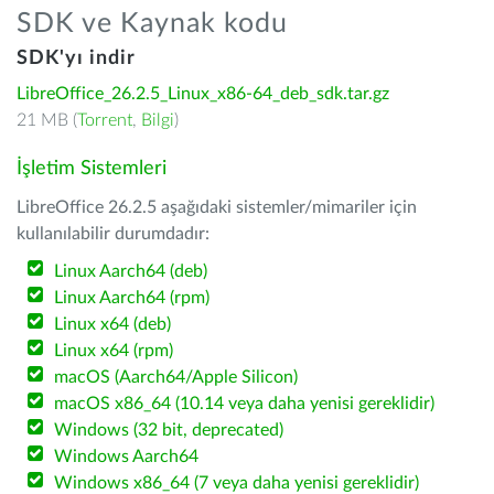
SDK ve Kaynak kodu
SDK'yı indir
LibreOffice_26.2.5_Linux_x86-64_deb_sdk.tar.gz
21 MB (
Torrent
,
Bilgi
)
İşletim Sistemleri
LibreOffice 26.2.5 aşağıdaki sistemler/mimariler için
kullanılabilir durumdadır:
Linux Aarch64 (deb)
Linux Aarch64 (rpm)
Linux x64 (deb)
Linux x64 (rpm)
macOS (Aarch64/Apple Silicon)
macOS x86_64 (10.14 veya daha yenisi gereklidir)
Windows (32 bit, deprecated)
Windows Aarch64
Windows x86_64 (7 veya daha yenisi gereklidir)