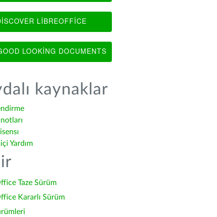
ISCOVER LIBREOFFICE
OOD LOOKING DOCUMENTS
dalı kaynaklar
endirme
notları
isensı
içi Yardım
ir
ffice Taze Sürüm
ffice Kararlı Sürüm
ürümleri