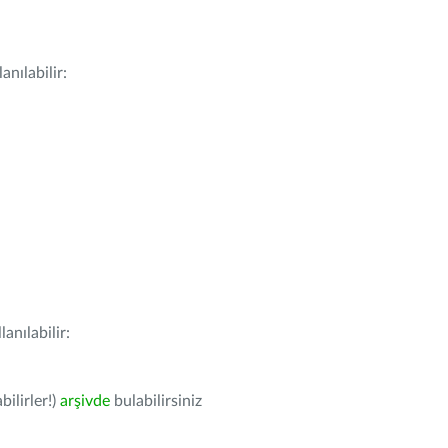
nılabilir:
anılabilir:
bilirler!)
arşivde
bulabilirsiniz