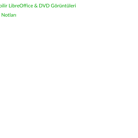
bilir LibreOffice & DVD Görüntüleri
Notları