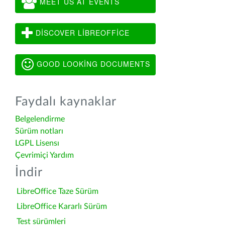
MEET US AT EVENTS
DISCOVER LIBREOFFICE
GOOD LOOKING DOCUMENTS
Faydalı kaynaklar
Belgelendirme
Sürüm notları
LGPL Lisensı
Çevrimiçi Yardım
İndir
LibreOffice Taze Sürüm
LibreOffice Kararlı Sürüm
Test sürümleri