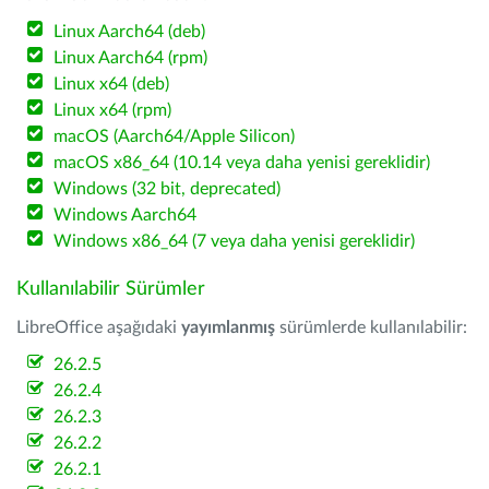
Linux Aarch64 (deb)
Linux Aarch64 (rpm)
Linux x64 (deb)
Linux x64 (rpm)
macOS (Aarch64/Apple Silicon)
macOS x86_64 (10.14 veya daha yenisi gereklidir)
Windows (32 bit, deprecated)
Windows Aarch64
Windows x86_64 (7 veya daha yenisi gereklidir)
Kullanılabilir Sürümler
LibreOffice aşağıdaki
yayımlanmış
sürümlerde kullanılabilir:
26.2.5
26.2.4
26.2.3
26.2.2
26.2.1