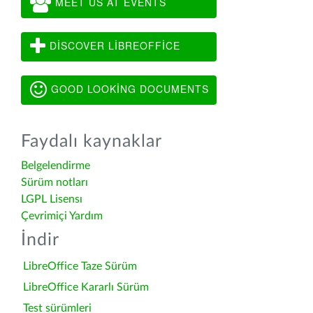
MEET US AT EVENTS
DISCOVER LIBREOFFICE
GOOD LOOKING DOCUMENTS
Faydalı kaynaklar
Belgelendirme
Sürüm notları
LGPL Lisensı
Çevrimiçi Yardım
İndir
LibreOffice Taze Sürüm
LibreOffice Kararlı Sürüm
Test sürümleri