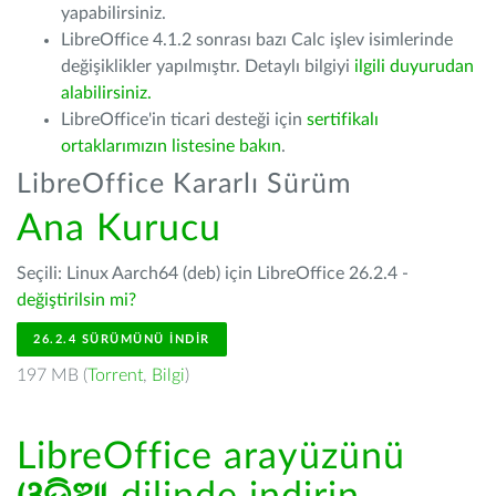
yapabilirsiniz.
LibreOffice 4.1.2 sonrası bazı Calc işlev isimlerinde
değişiklikler yapılmıştır. Detaylı bilgiyi
ilgili duyurudan
alabilirsiniz.
LibreOffice'in ticari desteği için
sertifikalı
ortaklarımızın listesine bakın
.
LibreOffice Kararlı Sürüm
Ana Kurucu
Seçili: Linux Aarch64 (deb) için LibreOffice 26.2.4 -
değiştirilsin mi?
26.2.4 SÜRÜMÜNÜ İNDIR
197 MB (
Torrent
,
Bilgi
)
LibreOffice arayüzünü