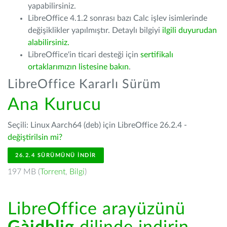
yapabilirsiniz.
LibreOffice 4.1.2 sonrası bazı Calc işlev isimlerinde
değişiklikler yapılmıştır. Detaylı bilgiyi
ilgili duyurudan
alabilirsiniz.
LibreOffice'in ticari desteği için
sertifikalı
ortaklarımızın listesine bakın
.
LibreOffice Kararlı Sürüm
Ana Kurucu
Seçili: Linux Aarch64 (deb) için LibreOffice 26.2.4 -
değiştirilsin mi?
26.2.4 SÜRÜMÜNÜ İNDIR
197 MB (
Torrent
,
Bilgi
)
LibreOffice arayüzünü