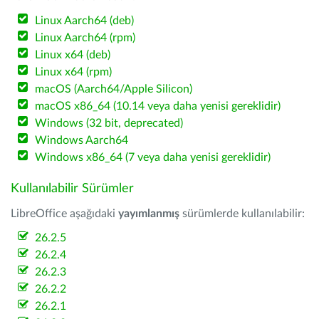
Linux Aarch64 (deb)
Linux Aarch64 (rpm)
Linux x64 (deb)
Linux x64 (rpm)
macOS (Aarch64/Apple Silicon)
macOS x86_64 (10.14 veya daha yenisi gereklidir)
Windows (32 bit, deprecated)
Windows Aarch64
Windows x86_64 (7 veya daha yenisi gereklidir)
Kullanılabilir Sürümler
LibreOffice aşağıdaki
yayımlanmış
sürümlerde kullanılabilir:
26.2.5
26.2.4
26.2.3
26.2.2
26.2.1