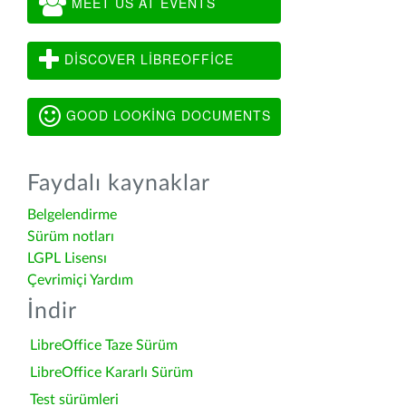
MEET US AT EVENTS
DISCOVER LIBREOFFICE
GOOD LOOKING DOCUMENTS
Faydalı kaynaklar
Belgelendirme
Sürüm notları
LGPL Lisensı
Çevrimiçi Yardım
İndir
LibreOffice Taze Sürüm
LibreOffice Kararlı Sürüm
Test sürümleri