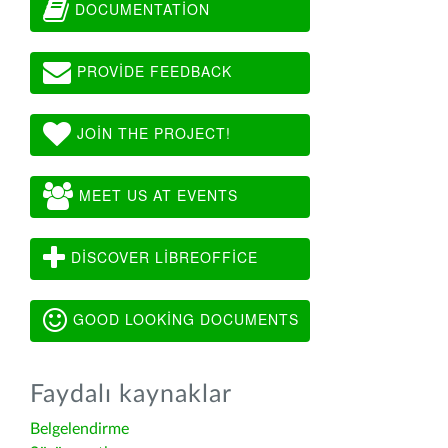
DOCUMENTATION
PROVIDE FEEDBACK
JOIN THE PROJECT!
MEET US AT EVENTS
DISCOVER LIBREOFFICE
GOOD LOOKING DOCUMENTS
Faydalı kaynaklar
Belgelendirme