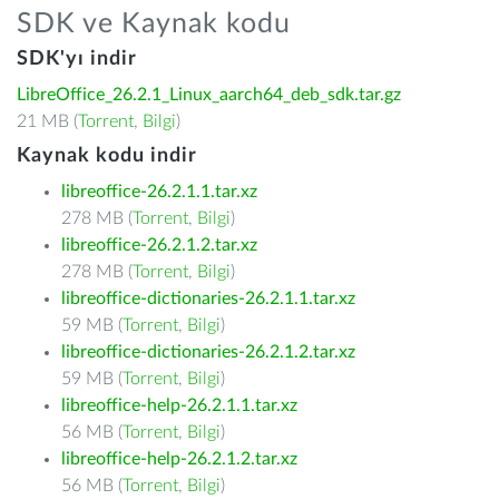
SDK ve Kaynak kodu
SDK'yı indir
LibreOffice_26.2.1_Linux_aarch64_deb_sdk.tar.gz
21 MB (
Torrent
,
Bilgi
)
Kaynak kodu indir
libreoffice-26.2.1.1.tar.xz
278 MB (
Torrent
,
Bilgi
)
libreoffice-26.2.1.2.tar.xz
278 MB (
Torrent
,
Bilgi
)
libreoffice-dictionaries-26.2.1.1.tar.xz
59 MB (
Torrent
,
Bilgi
)
libreoffice-dictionaries-26.2.1.2.tar.xz
59 MB (
Torrent
,
Bilgi
)
libreoffice-help-26.2.1.1.tar.xz
56 MB (
Torrent
,
Bilgi
)
libreoffice-help-26.2.1.2.tar.xz
56 MB (
Torrent
,
Bilgi
)