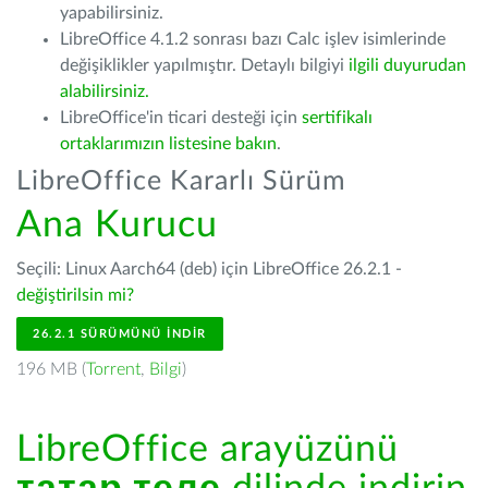
yapabilirsiniz.
LibreOffice 4.1.2 sonrası bazı Calc işlev isimlerinde
değişiklikler yapılmıştır. Detaylı bilgiyi
ilgili duyurudan
alabilirsiniz.
LibreOffice'in ticari desteği için
sertifikalı
ortaklarımızın listesine bakın
.
LibreOffice Kararlı Sürüm
Ana Kurucu
Seçili: Linux Aarch64 (deb) için LibreOffice 26.2.1 -
değiştirilsin mi?
26.2.1 SÜRÜMÜNÜ İNDIR
196 MB (
Torrent
,
Bilgi
)
LibreOffice arayüzünü