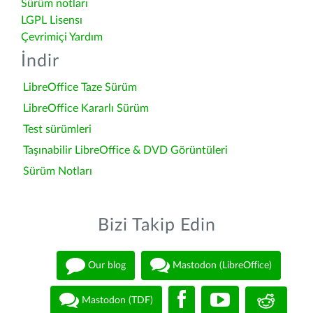
Sürüm notları
LGPL Lisensı
Çevrimiçi Yardım
İndir
LibreOffice Taze Sürüm
LibreOffice Kararlı Sürüm
Test sürümleri
Taşınabilir LibreOffice & DVD Görüntüleri
Sürüm Notları
Bizi Takip Edin
Our blog
Mastodon (LibreOffice)
Mastodon (TDF)