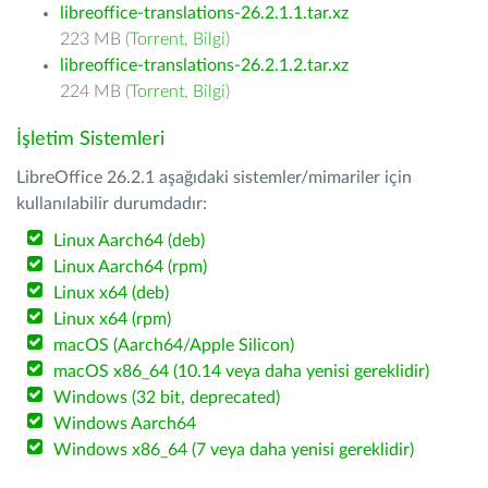
libreoffice-translations-26.2.1.1.tar.xz
223 MB (
Torrent
,
Bilgi
)
libreoffice-translations-26.2.1.2.tar.xz
224 MB (
Torrent
,
Bilgi
)
İşletim Sistemleri
LibreOffice 26.2.1 aşağıdaki sistemler/mimariler için
kullanılabilir durumdadır:
Linux Aarch64 (deb)
Linux Aarch64 (rpm)
Linux x64 (deb)
Linux x64 (rpm)
macOS (Aarch64/Apple Silicon)
macOS x86_64 (10.14 veya daha yenisi gereklidir)
Windows (32 bit, deprecated)
Windows Aarch64
Windows x86_64 (7 veya daha yenisi gereklidir)