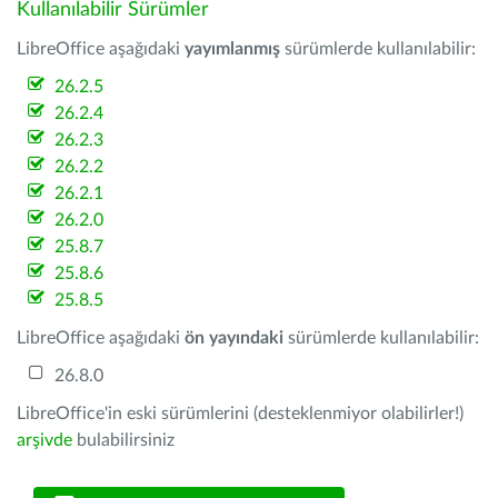
Kullanılabilir Sürümler
LibreOffice aşağıdaki
yayımlanmış
sürümlerde kullanılabilir:
26.2.5
26.2.4
26.2.3
26.2.2
26.2.1
26.2.0
25.8.7
25.8.6
25.8.5
LibreOffice aşağıdaki
ön yayındaki
sürümlerde kullanılabilir:
26.8.0
LibreOffice'in eski sürümlerini (desteklenmiyor olabilirler!)
arşivde
bulabilirsiniz