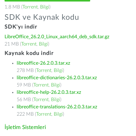
1.8 MB (
Torrent
,
Bilgi
)
SDK ve Kaynak kodu
SDK'yı indir
LibreOffice_26.2.0_Linux_aarch64_deb_sdk.tar.gz
21 MB (
Torrent
,
Bilgi
)
Kaynak kodu indir
libreoffice-26.2.0.3.tar.xz
278 MB (
Torrent
,
Bilgi
)
libreoffice-dictionaries-26.2.0.3.tar.xz
59 MB (
Torrent
,
Bilgi
)
libreoffice-help-26.2.0.3.tar.xz
56 MB (
Torrent
,
Bilgi
)
libreoffice-translations-26.2.0.3.tar.xz
222 MB (
Torrent
,
Bilgi
)
İşletim Sistemleri