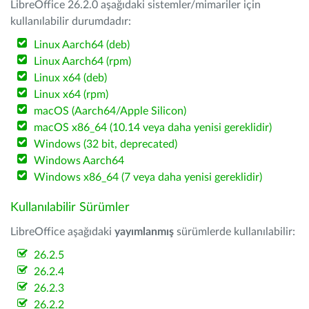
LibreOffice 26.2.0 aşağıdaki sistemler/mimariler için
kullanılabilir durumdadır:
Linux Aarch64 (deb)
Linux Aarch64 (rpm)
Linux x64 (deb)
Linux x64 (rpm)
macOS (Aarch64/Apple Silicon)
macOS x86_64 (10.14 veya daha yenisi gereklidir)
Windows (32 bit, deprecated)
Windows Aarch64
Windows x86_64 (7 veya daha yenisi gereklidir)
Kullanılabilir Sürümler
LibreOffice aşağıdaki
yayımlanmış
sürümlerde kullanılabilir:
26.2.5
26.2.4
26.2.3
26.2.2