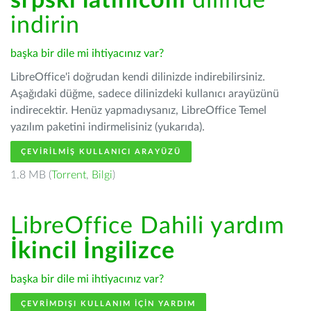
srpski latinicom
dilinde
indirin
başka bir dile mi ihtiyacınız var?
LibreOffice'i doğrudan kendi dilinizde indirebilirsiniz.
Aşağıdaki düğme, sadece dilinizdeki kullanıcı arayüzünü
indirecektir. Henüz yapmadıysanız, LibreOffice Temel
yazılım paketini indirmelisiniz (yukarıda).
ÇEVIRILMIŞ KULLANICI ARAYÜZÜ
1.8 MB (
Torrent
,
Bilgi
)
LibreOffice Dahili yardım
İkincil İngilizce
başka bir dile mi ihtiyacınız var?
ÇEVRIMDIŞI KULLANIM IÇIN YARDIM