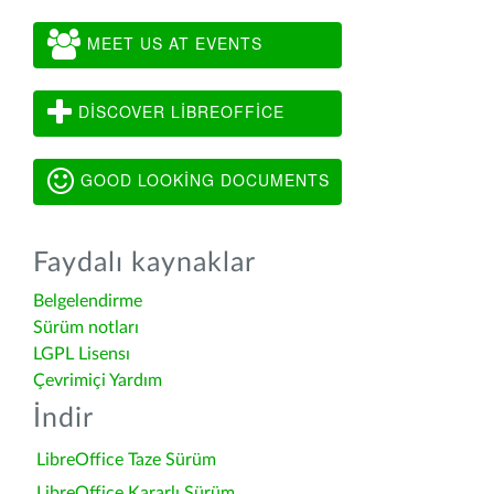
MEET US AT EVENTS
DISCOVER LIBREOFFICE
GOOD LOOKING DOCUMENTS
Faydalı kaynaklar
Belgelendirme
Sürüm notları
LGPL Lisensı
Çevrimiçi Yardım
İndir
LibreOffice Taze Sürüm
LibreOffice Kararlı Sürüm