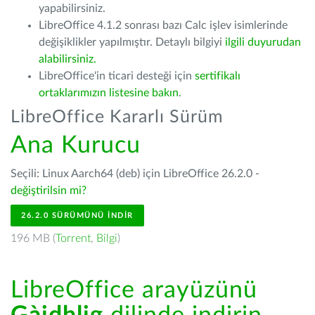
yapabilirsiniz.
LibreOffice 4.1.2 sonrası bazı Calc işlev isimlerinde
değişiklikler yapılmıştır. Detaylı bilgiyi
ilgili duyurudan
alabilirsiniz.
LibreOffice'in ticari desteği için
sertifikalı
ortaklarımızın listesine bakın
.
LibreOffice Kararlı Sürüm
Ana Kurucu
Seçili: Linux Aarch64 (deb) için LibreOffice 26.2.0 -
değiştirilsin mi?
26.2.0 SÜRÜMÜNÜ İNDIR
196 MB (
Torrent
,
Bilgi
)
LibreOffice arayüzünü