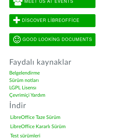
MEET US AT EVENTS
DISCOVER LIBREOFFICE
GOOD LOOKING DOCUMENTS
Faydalı kaynaklar
Belgelendirme
Sürüm notları
LGPL Lisensı
Çevrimiçi Yardım
İndir
LibreOffice Taze Sürüm
LibreOffice Kararlı Sürüm
Test sürümleri