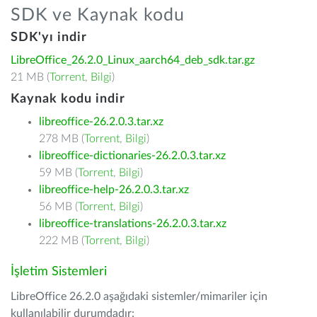
SDK ve Kaynak kodu
SDK'yı indir
LibreOffice_26.2.0_Linux_aarch64_deb_sdk.tar.gz
21 MB (
Torrent
,
Bilgi
)
Kaynak kodu indir
libreoffice-26.2.0.3.tar.xz
278 MB (
Torrent
,
Bilgi
)
libreoffice-dictionaries-26.2.0.3.tar.xz
59 MB (
Torrent
,
Bilgi
)
libreoffice-help-26.2.0.3.tar.xz
56 MB (
Torrent
,
Bilgi
)
libreoffice-translations-26.2.0.3.tar.xz
222 MB (
Torrent
,
Bilgi
)
İşletim Sistemleri
LibreOffice 26.2.0 aşağıdaki sistemler/mimariler için
kullanılabilir durumdadır: