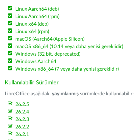
Linux Aarch64 (deb)
Linux Aarch64 (rpm)
Linux x64 (deb)
Linux x64 (rpm)
macOS (Aarch64/Apple Silicon)
macOS x86_64 (10.14 veya daha yenisi gereklidir)
Windows (32 bit, deprecated)
Windows Aarch64
Windows x86_64 (7 veya daha yenisi gereklidir)
Kullanılabilir Sürümler
LibreOffice aşağıdaki
yayımlanmış
sürümlerde kullanılabilir:
26.2.5
26.2.4
26.2.3
26.2.2
26.2.1