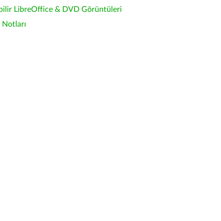
bilir LibreOffice & DVD Görüntüleri
Notları