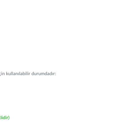
in kullanılabilir durumdadır:
idir)