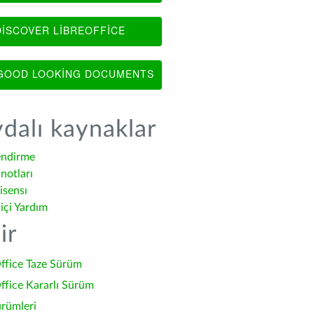
ISCOVER LIBREOFFICE
OOD LOOKING DOCUMENTS
dalı kaynaklar
endirme
notları
isensı
içi Yardım
ir
ffice Taze Sürüm
ffice Kararlı Sürüm
ürümleri