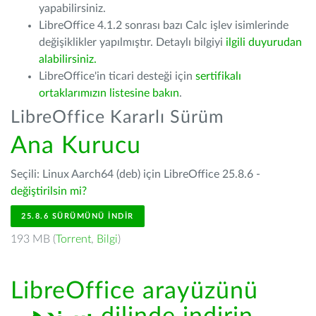
yapabilirsiniz.
LibreOffice 4.1.2 sonrası bazı Calc işlev isimlerinde
değişiklikler yapılmıştır. Detaylı bilgiyi
ilgili duyurudan
alabilirsiniz.
LibreOffice'in ticari desteği için
sertifikalı
ortaklarımızın listesine bakın
.
LibreOffice Kararlı Sürüm
Ana Kurucu
Seçili: Linux Aarch64 (deb) için LibreOffice 25.8.6 -
değiştirilsin mi?
25.8.6 SÜRÜMÜNÜ İNDIR
193 MB (
Torrent
,
Bilgi
)
LibreOffice arayüzünü