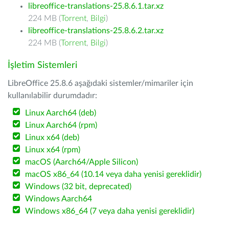
libreoffice-translations-25.8.6.1.tar.xz
224 MB (
Torrent
,
Bilgi
)
libreoffice-translations-25.8.6.2.tar.xz
224 MB (
Torrent
,
Bilgi
)
İşletim Sistemleri
LibreOffice 25.8.6 aşağıdaki sistemler/mimariler için
kullanılabilir durumdadır:
Linux Aarch64 (deb)
Linux Aarch64 (rpm)
Linux x64 (deb)
Linux x64 (rpm)
macOS (Aarch64/Apple Silicon)
macOS x86_64 (10.14 veya daha yenisi gereklidir)
Windows (32 bit, deprecated)
Windows Aarch64
Windows x86_64 (7 veya daha yenisi gereklidir)