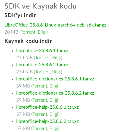
SDK ve Kaynak kodu
SDK'yı indir
LibreOffice_25.8.6_Linux_aarch64_deb_sdk.tar.gz
20 MB (
Torrent
,
Bilgi
)
Kaynak kodu indir
libreoffice-25.8.6.1.tar.xz
274 MB (
Torrent
,
Bilgi
)
libreoffice-25.8.6.2.tar.xz
274 MB (
Torrent
,
Bilgi
)
libreoffice-dictionaries-25.8.6.1.tar.xz
59 MB (
Torrent
,
Bilgi
)
libreoffice-dictionaries-25.8.6.2.tar.xz
59 MB (
Torrent
,
Bilgi
)
libreoffice-help-25.8.6.1.tar.xz
57 MB (
Torrent
,
Bilgi
)
libreoffice-help-25.8.6.2.tar.xz
57 MB (
Torrent
,
Bilgi
)