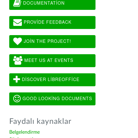
DOCUMENTATION
PROVIDE FEEDBACK
JOIN THE PROJECT!
MEET US AT EVENTS
DISCOVER LIBREOFFICE
GOOD LOOKING DOCUMENTS
Faydalı kaynaklar
Belgelendirme