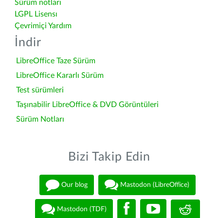
Sürüm notları
LGPL Lisensı
Çevrimiçi Yardım
İndir
LibreOffice Taze Sürüm
LibreOffice Kararlı Sürüm
Test sürümleri
Taşınabilir LibreOffice & DVD Görüntüleri
Sürüm Notları
Bizi Takip Edin
Our blog
Mastodon (LibreOffice)
Mastodon (TDF)