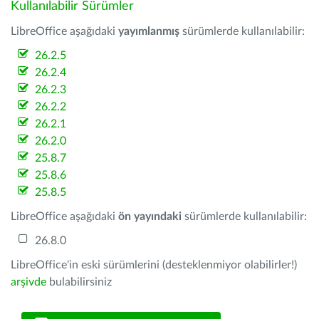
Kullanılabilir Sürümler
LibreOffice aşağıdaki
yayımlanmış
sürümlerde kullanılabilir:
26.2.5
26.2.4
26.2.3
26.2.2
26.2.1
26.2.0
25.8.7
25.8.6
25.8.5
LibreOffice aşağıdaki
ön yayındaki
sürümlerde kullanılabilir:
26.8.0
LibreOffice'in eski sürümlerini (desteklenmiyor olabilirler!)
arşivde
bulabilirsiniz