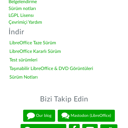
Belgelendirme
Sürüm notları
LGPL Lisensı
Çevrimiçi Yardım
İndir
LibreOffice Taze Sürüm
LibreOffice Kararlı Sürüm
Test sürümleri
Taşınabilir LibreOffice & DVD Görüntüleri
Sürüm Notları
Bizi Takip Edin
Our blog
Mastodon (LibreOffice)