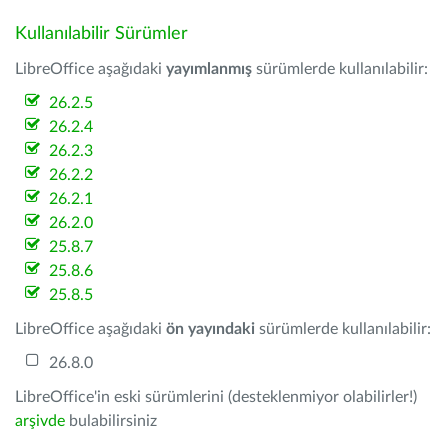
Kullanılabilir Sürümler
LibreOffice aşağıdaki
yayımlanmış
sürümlerde kullanılabilir:
26.2.5
26.2.4
26.2.3
26.2.2
26.2.1
26.2.0
25.8.7
25.8.6
25.8.5
LibreOffice aşağıdaki
ön yayındaki
sürümlerde kullanılabilir:
26.8.0
LibreOffice'in eski sürümlerini (desteklenmiyor olabilirler!)
arşivde
bulabilirsiniz