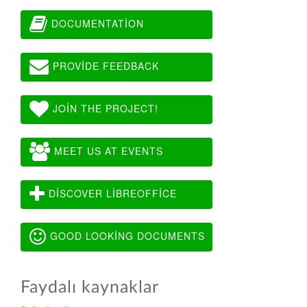
DOCUMENTATION
PROVIDE FEEDBACK
JOIN THE PROJECT!
MEET US AT EVENTS
DISCOVER LIBREOFFICE
GOOD LOOKING DOCUMENTS
Faydalı kaynaklar