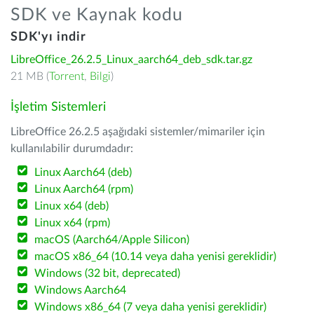
SDK ve Kaynak kodu
SDK'yı indir
LibreOffice_26.2.5_Linux_aarch64_deb_sdk.tar.gz
21 MB (
Torrent
,
Bilgi
)
İşletim Sistemleri
LibreOffice 26.2.5 aşağıdaki sistemler/mimariler için
kullanılabilir durumdadır:
Linux Aarch64 (deb)
Linux Aarch64 (rpm)
Linux x64 (deb)
Linux x64 (rpm)
macOS (Aarch64/Apple Silicon)
macOS x86_64 (10.14 veya daha yenisi gereklidir)
Windows (32 bit, deprecated)
Windows Aarch64
Windows x86_64 (7 veya daha yenisi gereklidir)