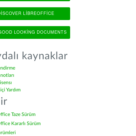
ISCOVER LIBREOFFICE
OOD LOOKING DOCUMENTS
dalı kaynaklar
endirme
notları
isensı
içi Yardım
ir
ffice Taze Sürüm
ffice Kararlı Sürüm
ürümleri