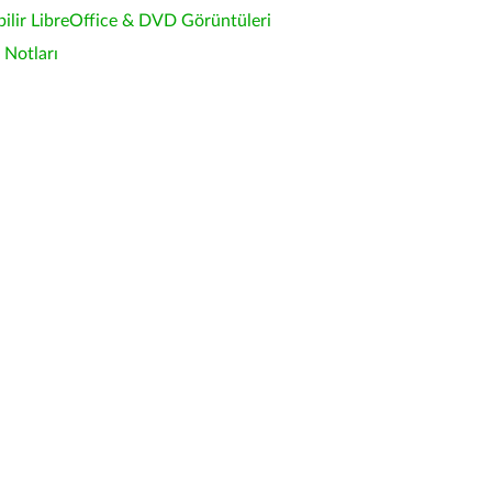
bilir LibreOffice & DVD Görüntüleri
Notları