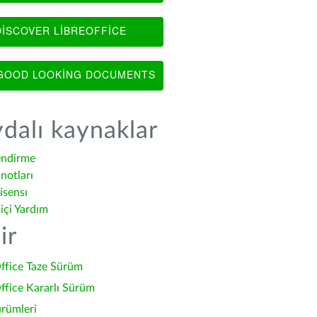
ISCOVER LIBREOFFICE
OOD LOOKING DOCUMENTS
dalı kaynaklar
endirme
notları
isensı
içi Yardım
ir
ffice Taze Sürüm
ffice Kararlı Sürüm
ürümleri