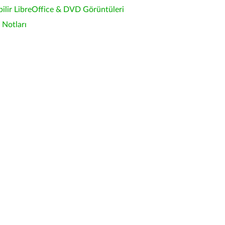
bilir LibreOffice & DVD Görüntüleri
Notları