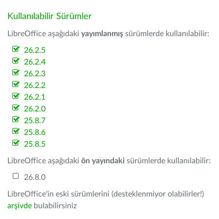
Kullanılabilir Sürümler
LibreOffice aşağıdaki
yayımlanmış
sürümlerde kullanılabilir:
26.2.5
26.2.4
26.2.3
26.2.2
26.2.1
26.2.0
25.8.7
25.8.6
25.8.5
LibreOffice aşağıdaki
ön yayındaki
sürümlerde kullanılabilir:
26.8.0
LibreOffice'in eski sürümlerini (desteklenmiyor olabilirler!)
arşivde
bulabilirsiniz