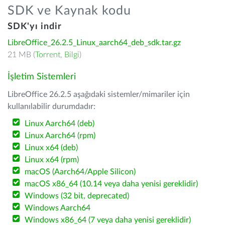
SDK ve Kaynak kodu
SDK'yı indir
LibreOffice_26.2.5_Linux_aarch64_deb_sdk.tar.gz
21 MB (
Torrent
,
Bilgi
)
İşletim Sistemleri
LibreOffice 26.2.5 aşağıdaki sistemler/mimariler için
kullanılabilir durumdadır:
Linux Aarch64 (deb)
Linux Aarch64 (rpm)
Linux x64 (deb)
Linux x64 (rpm)
macOS (Aarch64/Apple Silicon)
macOS x86_64 (10.14 veya daha yenisi gereklidir)
Windows (32 bit, deprecated)
Windows Aarch64
Windows x86_64 (7 veya daha yenisi gereklidir)