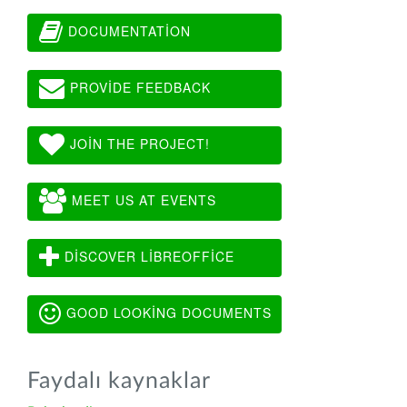
DOCUMENTATION
PROVIDE FEEDBACK
JOIN THE PROJECT!
MEET US AT EVENTS
DISCOVER LIBREOFFICE
GOOD LOOKING DOCUMENTS
Faydalı kaynaklar