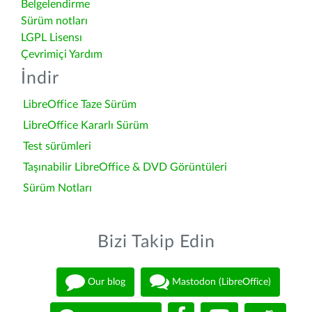
Belgelendirme
Sürüm notları
LGPL Lisensı
Çevrimiçi Yardım
İndir
LibreOffice Taze Sürüm
LibreOffice Kararlı Sürüm
Test sürümleri
Taşınabilir LibreOffice & DVD Görüntüleri
Sürüm Notları
Bizi Takip Edin
Our blog
Mastodon (LibreOffice)