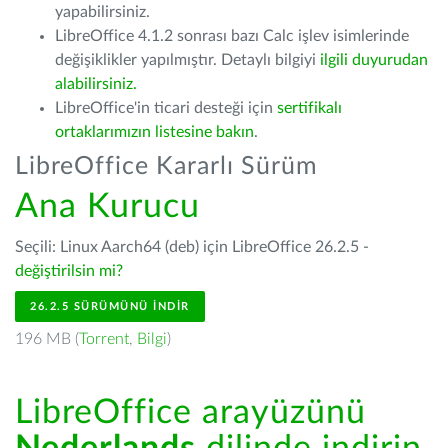
yapabilirsiniz.
LibreOffice 4.1.2 sonrası bazı Calc işlev isimlerinde
değişiklikler yapılmıştır. Detaylı bilgiyi
ilgili duyurudan
alabilirsiniz.
LibreOffice'in ticari desteği için
sertifikalı
ortaklarımızın listesine bakın
.
LibreOffice Kararlı Sürüm
Ana Kurucu
Seçili: Linux Aarch64 (deb) için LibreOffice 26.2.5 -
değiştirilsin mi?
26.2.5 SÜRÜMÜNÜ İNDIR
196 MB (
Torrent
,
Bilgi
)
LibreOffice arayüzünü