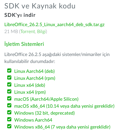
SDK ve Kaynak kodu
SDK'yı indir
LibreOffice_26.2.5_Linux_aarch64_deb_sdk.tar.gz
21 MB (
Torrent
,
Bilgi
)
İşletim Sistemleri
LibreOffice 26.2.5 aşağıdaki sistemler/mimariler için
kullanılabilir durumdadır:
Linux Aarch64 (deb)
Linux Aarch64 (rpm)
Linux x64 (deb)
Linux x64 (rpm)
macOS (Aarch64/Apple Silicon)
macOS x86_64 (10.14 veya daha yenisi gereklidir)
Windows (32 bit, deprecated)
Windows Aarch64
Windows x86_64 (7 veya daha yenisi gereklidir)