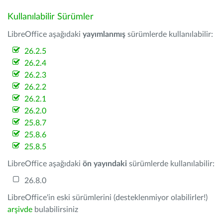
Kullanılabilir Sürümler
LibreOffice aşağıdaki
yayımlanmış
sürümlerde kullanılabilir:
26.2.5
26.2.4
26.2.3
26.2.2
26.2.1
26.2.0
25.8.7
25.8.6
25.8.5
LibreOffice aşağıdaki
ön yayındaki
sürümlerde kullanılabilir:
26.8.0
LibreOffice'in eski sürümlerini (desteklenmiyor olabilirler!)
arşivde
bulabilirsiniz