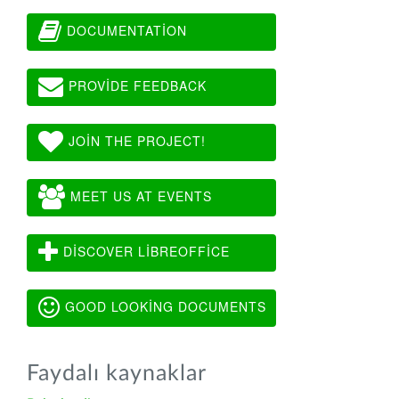
DOCUMENTATION
PROVIDE FEEDBACK
JOIN THE PROJECT!
MEET US AT EVENTS
DISCOVER LIBREOFFICE
GOOD LOOKING DOCUMENTS
Faydalı kaynaklar