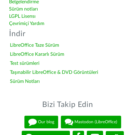
Belgelendirme
Sürüm notları
LGPL Lisensı
Çevrimiçi Yardım
İndir
LibreOffice Taze Sürüm
LibreOffice Kararlı Sürüm
Test sürümleri
Taşınabilir LibreOffice & DVD Görüntüleri
Sürüm Notları
Bizi Takip Edin
Our blog
Mastodon (LibreOffice)