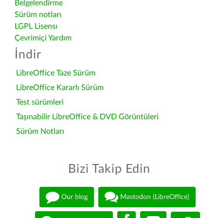
Belgelendirme
Sürüm notları
LGPL Lisensı
Çevrimiçi Yardım
İndir
LibreOffice Taze Sürüm
LibreOffice Kararlı Sürüm
Test sürümleri
Taşınabilir LibreOffice & DVD Görüntüleri
Sürüm Notları
Bizi Takip Edin
Our blog
Mastodon (LibreOffice)