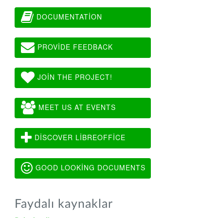
DOCUMENTATION
PROVIDE FEEDBACK
JOIN THE PROJECT!
MEET US AT EVENTS
DISCOVER LIBREOFFICE
GOOD LOOKING DOCUMENTS
Faydalı kaynaklar