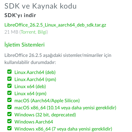
SDK ve Kaynak kodu
SDK'yı indir
LibreOffice_26.2.5_Linux_aarch64_deb_sdk.tar.gz
21 MB (
Torrent
,
Bilgi
)
İşletim Sistemleri
LibreOffice 26.2.5 aşağıdaki sistemler/mimariler için
kullanılabilir durumdadır:
Linux Aarch64 (deb)
Linux Aarch64 (rpm)
Linux x64 (deb)
Linux x64 (rpm)
macOS (Aarch64/Apple Silicon)
macOS x86_64 (10.14 veya daha yenisi gereklidir)
Windows (32 bit, deprecated)
Windows Aarch64
Windows x86_64 (7 veya daha yenisi gereklidir)