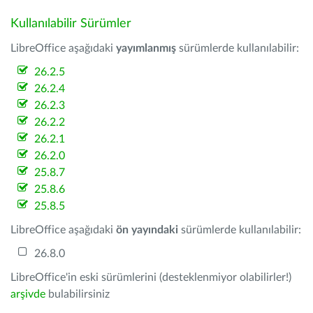
Kullanılabilir Sürümler
LibreOffice aşağıdaki
yayımlanmış
sürümlerde kullanılabilir:
26.2.5
26.2.4
26.2.3
26.2.2
26.2.1
26.2.0
25.8.7
25.8.6
25.8.5
LibreOffice aşağıdaki
ön yayındaki
sürümlerde kullanılabilir:
26.8.0
LibreOffice'in eski sürümlerini (desteklenmiyor olabilirler!)
arşivde
bulabilirsiniz